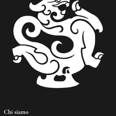
French
Chi siamo
German