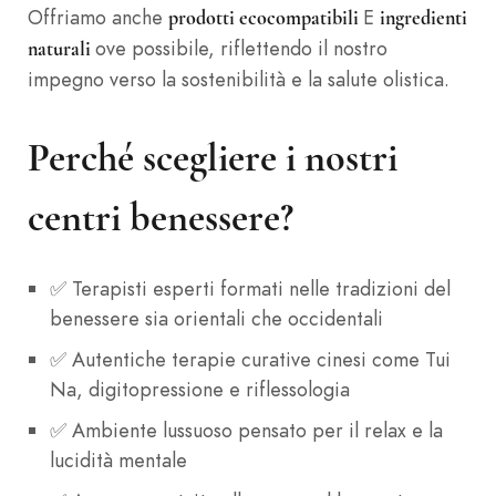
Offriamo anche
E
prodotti ecocompatibili
ingredienti
ove possibile, riflettendo il nostro
naturali
impegno verso la sostenibilità e la salute olistica.
Perché scegliere i nostri
centri benessere?
✅ Terapisti esperti formati nelle tradizioni del
benessere sia orientali che occidentali
✅ Autentiche terapie curative cinesi come Tui
Na, digitopressione e riflessologia
✅ Ambiente lussuoso pensato per il relax e la
lucidità mentale