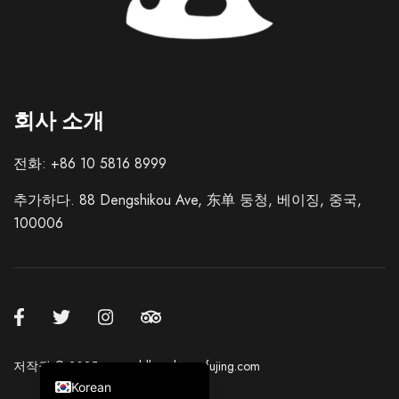
Italian
회사 소개
French
German
전화: +86 10 5816 8999
Spanish
추가하다. 88 Dengshikou Ave, 东单 둥청, 베이징, 중국,
Japanese
100006
Russian
Chinese (Hong Kong)
Chinese (Taiwan)
Chinese (China)
English
저작권 © 2025 sunworldhotelwangfujing.com
Korean