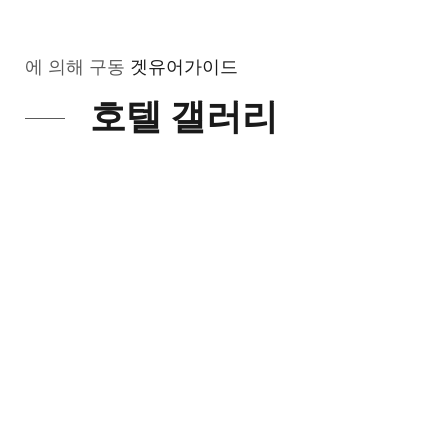
에 의해 구동
겟유어가이드
호텔 갤러리