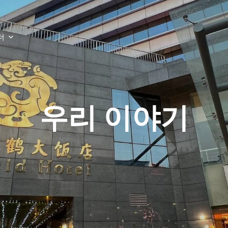
더
우리 이야기