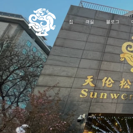
집
객실
블로그