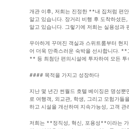
개관 이후, 저희는 진정한 **내 집처럼 편
알고 있습니다. 장거리 비행 후 도착하셨든,
알고 있습니다. 그렇기에 저희는 실용성과 
우아하게 꾸며진 객실과 스위트룸부터 현지 
어 더욱 만족스러운 숙박을 선사합니다. **고속
** 등 최첨단 편의시설에 투자하여 모든 투
#### 목적을 가지고 성장하다
지난 몇 년간 썬월드 호텔 베이징은 명성뿐만 
로 여행객, 외교관, 학생, 그리고 모험가
하고 시설을 개선하며 지속가능성, 고객 관리
저희는 **정직성, 혁신, 포용성**이라는 