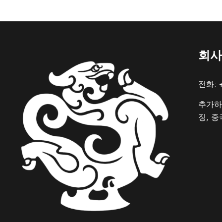
회사
전화: +
추가하다
징, 중국
Italian
French
German
Spanish
Japanese
Russian