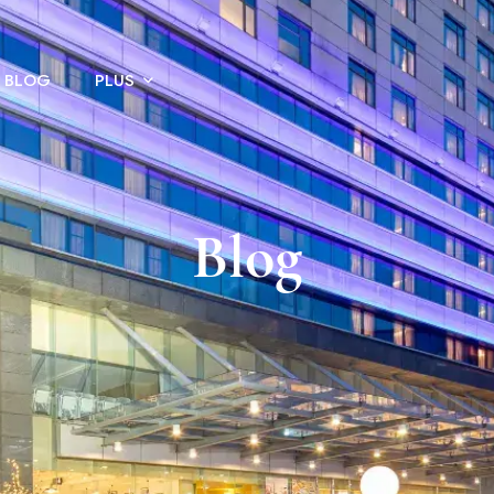
BLOG
PLUS
Blog