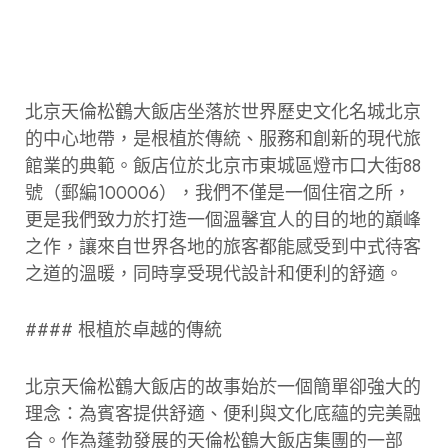
北京天倫松鶴大飯店坐落於世界歷史文化名城北京
的中心地帶，是根植於傳統、服務和創新的現代旅
館業的典範。飯店位於北京市東城區燈市口大街88
號（郵編100006），我們不僅是一個住宿之所，
更是我們致力於打造一個溫馨宜人的目的地的巔峰
之作，讓來自世界各地的旅客都能感受到中式待客
之道的溫暖，同時享受現代設計和便利的舒適。
#### 根植於卓越的傳統
北京天倫松鶴大飯店的故事始於一個簡單卻強大的
理念：為賓客提供舒適、便利與文化底蘊的完美融
合。作為蓬勃發展的天倫松鶴大飯店集團的一部