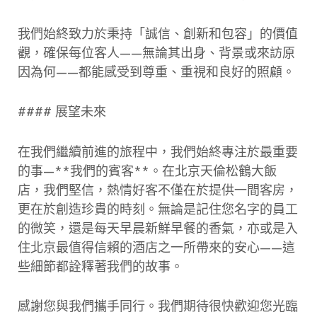
我們始終致力於秉持「誠信、創新和包容」的價值
觀，確保每位客人——無論其出身、背景或來訪原
因為何——都能感受到尊重、重視和良好的照顧。
#### 展望未來
在我們繼續前進的旅程中，我們始終專注於最重要
的事—**我們的賓客**。在北京天倫松鶴大飯
店，我們堅信，熱情好客不僅在於提供一間客房，
更在於創造珍貴的時刻。無論是記住您名字的員工
的微笑，還是每天早晨新鮮早餐的香氣，亦或是入
住北京最值得信賴的酒店之一所帶來的安心——這
些細節都詮釋著我們的故事。
感謝您與我們攜手同行。我們期待很快歡迎您光臨