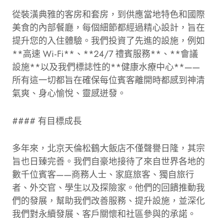
從裝潢典雅的客房和套房，到供應當地特色和國際
美食的內部餐廳，每個細節都經過精心設計，旨在
提升您的入住體驗。我們投資了先進的設施，例如
**高速 Wi-Fi**、**24/7 禮賓服務**、**會議
設施**以及我們標誌性的**健康水療中心**——
所有這一切都旨在確保每位賓客離開時都感到神清
氣爽、身心愉悅、靈感迸發。
#### 有目標成長
多年來，北京天倫松鶴大飯店不僅聲譽日隆，其宗
旨也日臻完善。我們自豪地接待了來自世界各地的
數千位賓客——商務人士、家庭旅客、獨自旅行
者、外交官、學生以及探險家。他們的回饋推動我
們的發展，幫助我們改善服務、提升設施，並深化
我們對永續發展、客戶關懷和社區參與的承諾。