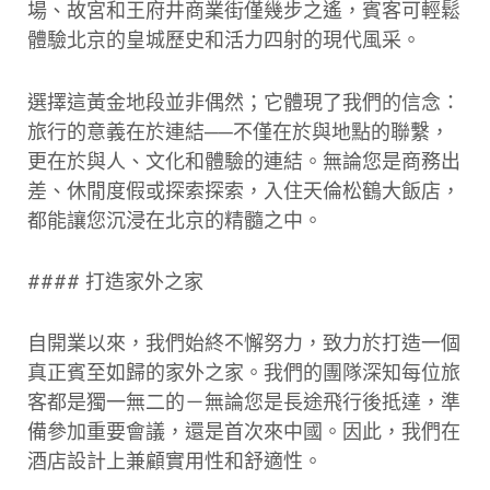
場、故宮和王府井商業街僅幾步之遙，賓客可輕鬆
體驗北京的皇城歷史和活力四射的現代風采。
選擇這黃金地段並非偶然；它體現了我們的信念：
旅行的意義在於連結──不僅在於與地點的聯繫，
更在於與人、文化和體驗的連結。無論您是商務出
差、休閒度假或探索探索，入住天倫松鶴大飯店，
都能讓您沉浸在北京的精髓之中。
#### 打造家外之家
自開業以來，我們始終不懈努力，致力於打造一個
真正賓至如歸的家外之家。我們的團隊深知每位旅
客都是獨一無二的－無論您是長途飛行後抵達，準
備參加重要會議，還是首次來中國。因此，我們在
酒店設計上兼顧實用性和舒適性。