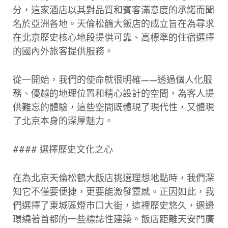
分，這家酒店以其對品質和賓客滿意度的承諾而聞
名於亞洲各地。天倫松鶴大飯店的成立旨在為尋求
在北京歷史核心地段提供可靠、高標準的住宿選擇
的國內外旅客提供服務。
從一開始，我們的使命就很明確——透過個人化服
務、優越的地理位置和精心設計的空間，為客人提
供難忘的體驗，這些空間既體現了現代性，又體現
了北京本身的深厚魅力。
#### 選擇歷史文化之心
在為北京天倫松鶴大飯店挑選理想地點時，我們深
知它不僅要便捷，更要能激發靈感。正因如此，我
們選擇了東城區燈市口大街，這裡歷史悠久，週邊
環繞著首都的一些標誌性建築。飯店距離天安門廣