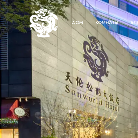
ДОМ
КОМНАТЫ
БЛ