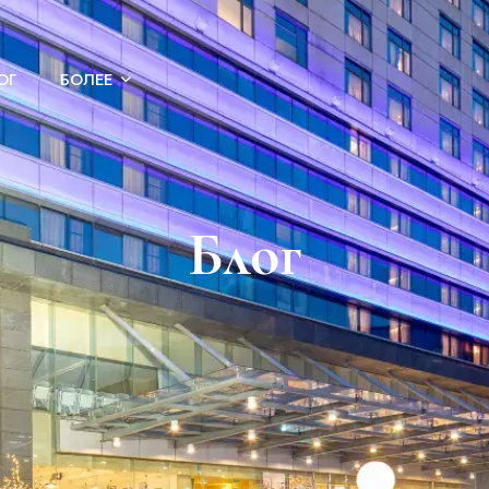
ОГ
БОЛЕЕ
Блог