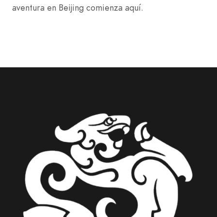
aventura en Beijing comienza aquí.